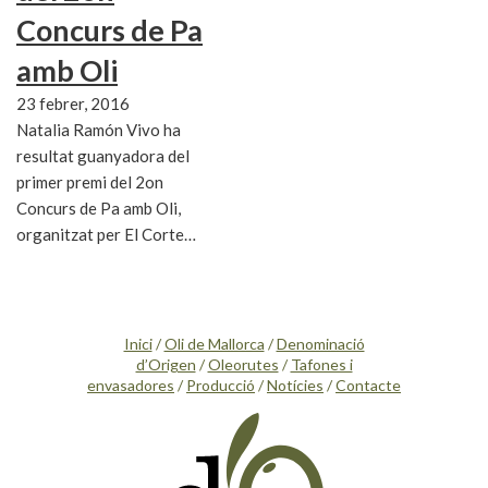
Concurs de Pa
amb Oli
23 febrer, 2016
Natalia Ramón Vivo ha
resultat guanyadora del
primer premi del 2on
Concurs de Pa amb Oli,
organitzat per El Corte…
Inici
/
Oli de Mallorca
/
Denominació
d’Origen
/
Oleorutes
/
Tafones i
envasadores
/
Producció
/
Notícies
/
Contacte