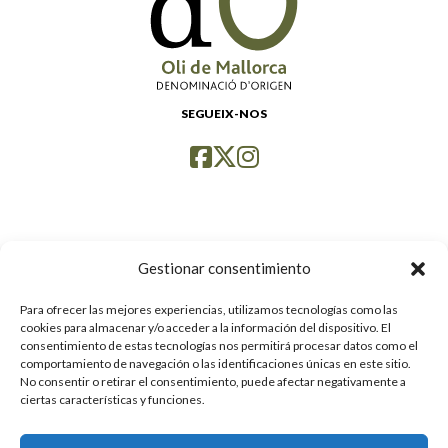
SEGUEIX-NOS
Gestionar consentimiento
Para ofrecer las mejores experiencias, utilizamos tecnologías como las
Política de privacidad
cookies para almacenar y/o acceder a la información del dispositivo. El
consentimiento de estas tecnologías nos permitirá procesar datos como el
Avís legal
comportamiento de navegación o las identificaciones únicas en este sitio.
Cookies
No consentir o retirar el consentimiento, puede afectar negativamente a
ciertas características y funciones.