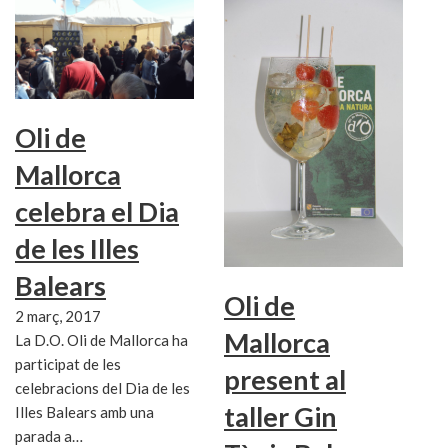
Oli de
Mallorca
celebra el Dia
de les Illes
Balears
Oli de
2 març, 2017
Mallorca
La D.O. Oli de Mallorca ha
participat de les
present al
celebracions del Dia de les
taller Gin
Illes Balears amb una
parada a…