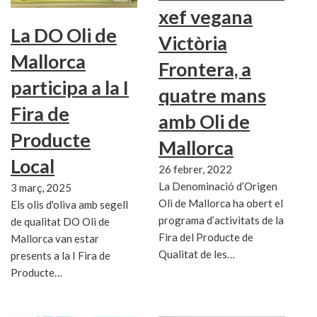
xef vegana
La DO Oli de
Victòria
Mallorca
Frontera, a
participa a la I
quatre mans
Fira de
amb Oli de
Producte
Mallorca
Local
26 febrer, 2022
La Denominació d’Origen
3 març, 2025
Oli de Mallorca ha obert el
Els olis d'oliva amb segell
programa d’activitats de la
de qualitat DO Oli de
Fira del Producte de
Mallorca van estar
Qualitat de les…
presents a la I Fira de
Producte…