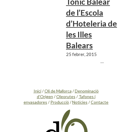
Tònic Balear
de l’Escola
d’Hoteleria de
les Illes
Balears
25 febrer, 2015
…
Inici
/
Oli de Mallorca
/
Denominació
d’Origen
/
Oleorutes
/
Tafones i
envasadores
/
Producció
/
Notícies
/
Contacte