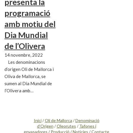
presenta la
programació
amb motiu del
Dia Mundial
de l’Olivera
14 novembre, 2022
Les denominacions
d’origen Oli de Mallorca i
Oliva de Mallorca, se
sumen al Dia Mundial de
l’Olivera amb…
Inici
/
Oli de Mallorca
/
Denominació
d’Origen
/
Oleorutes
/
Tafones i
envasadores
/
Producció
/
Notícies
/
Contacte