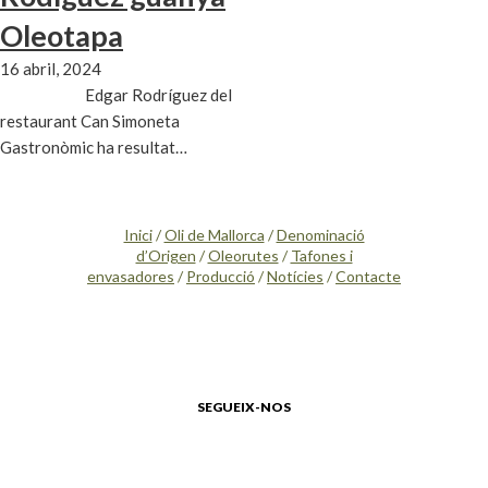
Oleotapa
16 abril, 2024
Edgar Rodríguez del
restaurant Can Simoneta
Gastronòmic ha resultat…
Inici
/
Oli de Mallorca
/
Denominació
d’Origen
/
Oleorutes
/
Tafones i
envasadores
/
Producció
/
Notícies
/
Contacte
SEGUEIX-NOS