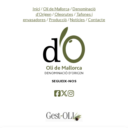
Inici
/
Oli de Mallorca
/
Denominació
d’Origen
/
Oleorutes
/
Tafones i
envasadores
/
Producció
/
Notícies
/
Contacte
SEGUEIX-NOS