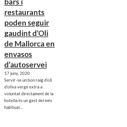
bars i
restaurants
poden seguir
gaudint d’Oli
de Mallorca en
envasos
d’autoservei
17 juny, 2020
Servir-se un bon raig d’oli
d’oliva verge extra a
voluntat directament de la
botella és un gest del més
habitual…