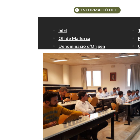
Etiqueta:
aplicacio
Inici
Oli de Mallorca
Denominació d’Origen