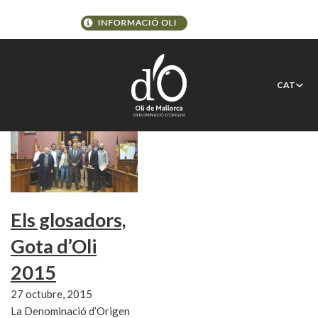
Etiqueta:
Antoni Viver @ca
CAT
Els glosadors,
Gota d’Oli
2015
27 octubre, 2015
La Denominació d’Origen