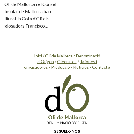
Oli de Mallorca i el Consell
Insular de Mallorca han
lliurat la Gota d’Oli als
glosadors Francisco…
Inici
/
Oli de Mallorca
/
Denominació
d’Origen
/
Oleorutes
/
Tafones i
envasadores
/
Producció
/
Notícies
/
Contacte
SEGUEIX-NOS