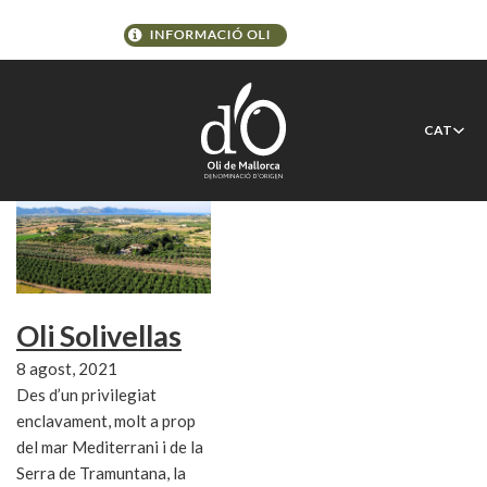
Etiqueta:
Alcúdia
CAT
Oli Solivellas
8 agost, 2021
Des d’un privilegiat
enclavament, molt a prop
del mar Mediterrani i de la
Serra de Tramuntana, la