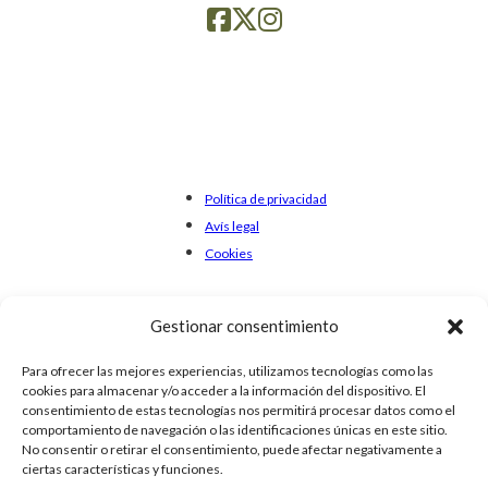
Política de privacidad
Avís legal
Cookies
Gestionar consentimiento
Para ofrecer las mejores experiencias, utilizamos tecnologías como las
cookies para almacenar y/o acceder a la información del dispositivo. El
consentimiento de estas tecnologías nos permitirá procesar datos como el
comportamiento de navegación o las identificaciones únicas en este sitio.
No consentir o retirar el consentimiento, puede afectar negativamente a
ciertas características y funciones.