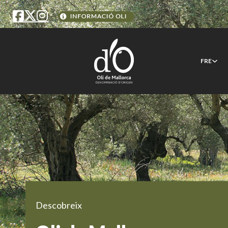
FRE
Descobreix