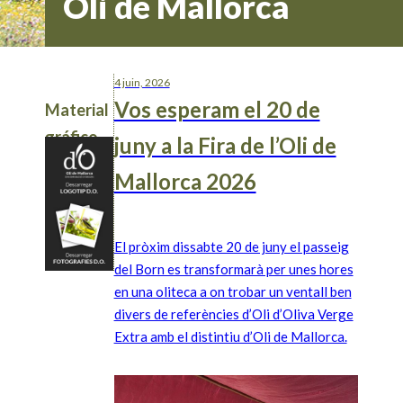
Oli de Mallorca
4 juin, 2026
Vos esperam el 20 de
Material
gráfico
juny a la Fira de l’Oli de
Mallorca 2026
El pròxim dissabte 20 de juny el passeig
del Born es transformarà per unes hores
en una oliteca a on trobar un ventall ben
divers de referències d’Oli d’Oliva Verge
Extra amb el distintiu d’Oli de Mallorca.