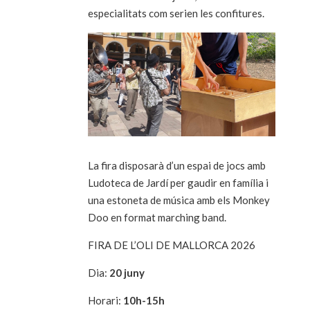
especialitats com serien les confitures.
La fira disposarà d’un espai de jocs amb
Ludoteca de Jardí per gaudir en família i
una estoneta de música amb els Monkey
Doo en format marching band.
FIRA DE L’OLI DE MALLORCA 2026
Dia:
20 juny
Horari:
10h-15h