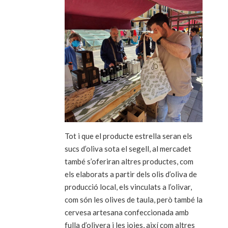
Tot i que el producte estrella seran els
sucs d’oliva sota el segell, al mercadet
també s’oferiran altres productes, com
els elaborats a partir dels olis d’oliva de
producció local, els vinculats a l’olivar,
com són les olives de taula, però també la
cervesa artesana confeccionada amb
fulla d’olivera i les joies, així com altres