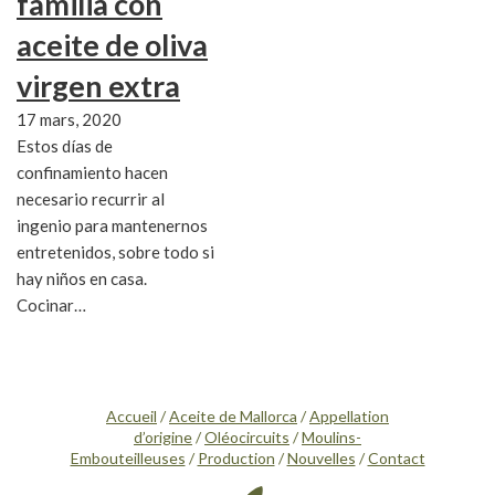
familia con
aceite de oliva
virgen extra
17 mars, 2020
Estos días de
confinamiento hacen
necesario recurrir al
ingenio para mantenernos
entretenidos, sobre todo si
hay niños en casa.
Cocinar…
Accueil
/
Aceite de Mallorca
/
Appellation
d’origine
/
Oléocircuits
/
Moulins-
Embouteilleuses
/
Production
/
Nouvelles
/
Contact