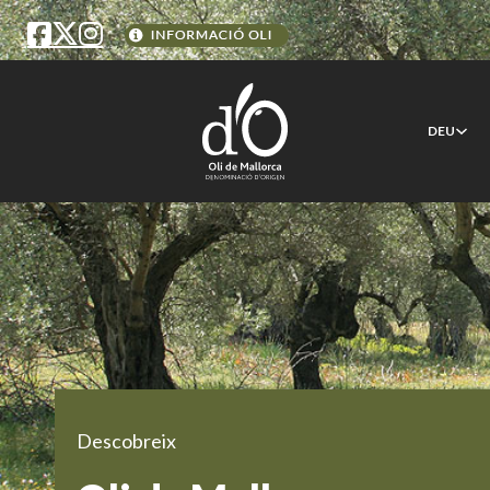
DEU
Descobreix