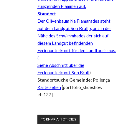
züngelnden Flammen auf.
Standort
Der Olivenbaum Na Flamarades steht
auf dem Landgut Son Brull, ganz in der
Nähe des Schwimmbades der sich auf
diesem Landgut befindenden
Ferienunterkunft für den Landtourismus.
(
Siehe Abschnitt über die
Ferienunterkunft Son Brull
)
Standortsuche
Gemeinde
: Pollença
Karte sehen
[portfolio_slideshow
id=137]
TORNAR A NOTICIES