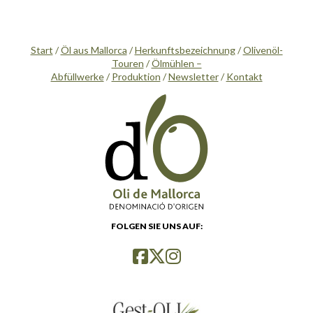
Start
/
Öl aus Mallorca
/
Herkunftsbezeichnung
/
Olivenöl-
Touren
/
Ölmühlen –
Abfüllwerke
/
Produktion
/
Newsletter
/
Kontakt
FOLGEN SIE UNS AUF: