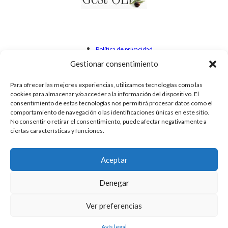
Política de privacidad
Avís legal
Gestionar consentimiento
Cookies
Para ofrecer las mejores experiencias, utilizamos tecnologías como las
cookies para almacenar y/o acceder a la información del dispositivo. El
consentimiento de estas tecnologías nos permitirá procesar datos como el
comportamiento de navegación o las identificaciones únicas en este sitio.
No consentir o retirar el consentimiento, puede afectar negativamente a
ciertas características y funciones.
Aceptar
Denegar
Ver preferencias
Avís legal