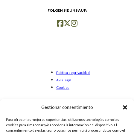
FOLGEN SIE UNS AUF:
Política de privacidad
Avís legal
Cookies
Gestionar consentimiento
Para ofrecer las mejores experiencias, utilizamos tecnologías como las
cookies para almacenar y/o acceder a la información del dispositivo. El
consentimiento de estas tecnologías nos permitirá procesar datos como el