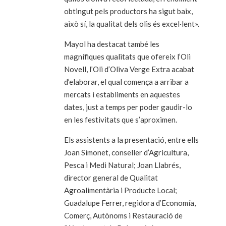
obtingut pels productors ha sigut baix,
això sí, la qualitat dels olis és excel·lent».
Mayol ha destacat també les
magnífiques qualitats que ofereix l’Oli
Novell, l’Oli d’Oliva Verge Extra acabat
d’elaborar, el qual comença a arribar a
mercats i establiments en aquestes
dates, just a temps per poder gaudir-lo
en les festivitats que s’aproximen.
Els assistents a la presentació, entre ells
Joan Simonet, conseller d’Agricultura,
Pesca i Medi Natural; Joan Llabrés,
director general de Qualitat
Agroalimentària i Producte Local;
Guadalupe Ferrer, regidora d’Economía,
Comerç, Autònoms i Restauració de