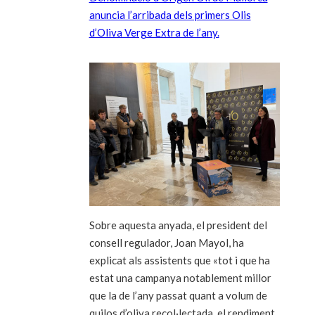
anuncia l’arribada dels primers Olis
d’Oliva Verge Extra de l’any.
Sobre aquesta anyada, el president del
consell regulador, Joan Mayol, ha
explicat als assistents que «tot i que ha
estat una campanya notablement millor
que la de l’any passat quant a volum de
quilos d’oliva recol·lectada, el rendiment