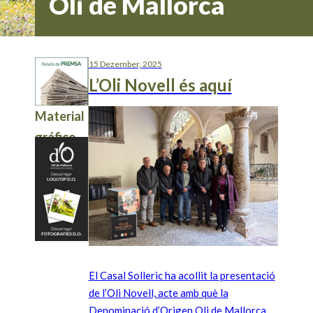
Oli de Mallorca
15 Dezember, 2025
L’Oli Novell és aquí
Material
gráfico
El Casal Solleric ha acollit la presentació
de l’Oli Novell, acte amb què la
Denominació d’Origen Oli de Mallorca