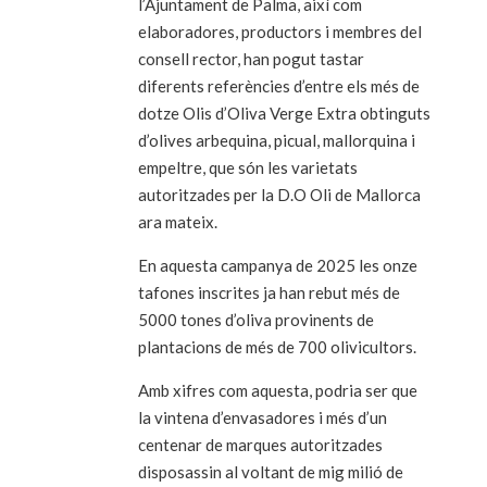
l’Ajuntament de Palma, així com
elaboradores, productors i membres del
consell rector, han pogut tastar
diferents referències d’entre els més de
dotze Olis d’Oliva Verge Extra obtinguts
d’olives arbequina, picual, mallorquina i
empeltre, que són les varietats
autoritzades per la D.O Oli de Mallorca
ara mateix.
En aquesta campanya de 2025 les onze
tafones inscrites ja han rebut més de
5000 tones d’oliva provinents de
plantacions de més de 700 olivicultors.
Amb xifres com aquesta, podria ser que
la vintena d’envasadores i més d’un
centenar de marques autoritzades
disposassin al voltant de mig milió de