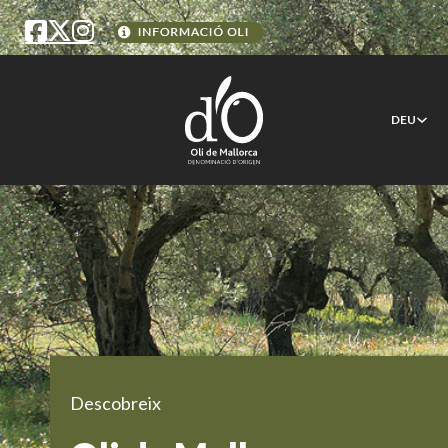
DEU
Descobreix