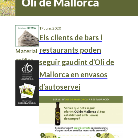
Oli de Mallorca
17 Juni, 2020
Els clients de bars i
restaurants poden
Material
gráfico
seguir gaudint d’Oli de
Mallorca en envasos
d’autoservei