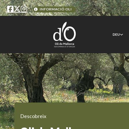
DEU
Descobreix