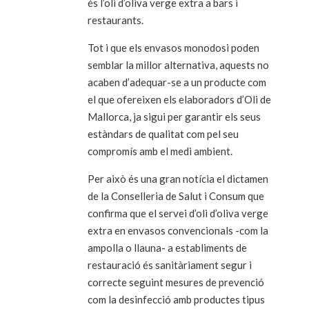
és l’oli d’oliva verge extra a bars i
restaurants.
Tot i que els envasos monodosi poden
semblar la millor alternativa, aquests no
acaben d’adequar-se a un producte com
el que ofereixen els elaboradors d’Oli de
Mallorca, ja sigui per garantir els seus
estàndars de qualitat com pel seu
compromís amb el medi ambient.
Per això és una gran notícia el dictamen
de la Conselleria de Salut i Consum que
confirma que el servei d’oli d’oliva verge
extra en envasos convencionals -com la
ampolla o llauna- a establiments de
restauració és sanitàriament segur i
correcte seguint mesures de prevenció
com la desinfecció amb productes tipus