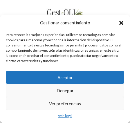
Gestionar consentimiento
Para ofrecer las mejores experiencias, utilizamos tecnologías como las
cookies para almacenar y/o acceder a la información del dispositivo. El
consentimiento de estas tecnologías nos permitirá procesar datos como el
comportamiento de navegación o las identificaciones únicas en este sitio.
No consentir o retirar el consentimiento, puede afectar negativamente a
ciertas características y funciones.
Aceptar
Denegar
Política de privacidad
Ver preferencias
Avís legal
Cookies
Avís legal