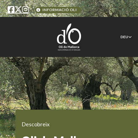
DEU
Descobreix