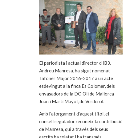
El periodista i actual director d’IB3,
Andreu Manresa, ha sigut nomenat
Tafoner Major 2016-2017 a un acte
esdevingut a la finca Es Colomer, dels
envasadors de la DO Oli de Mallorca
Joan i Martí Mayol, de Verderol.
Amb l’atorgament d’aquest títol, el
consell regulador reconeix la contribució
de Manresa, qui a través dels seus
escrits ha relatat i ha transmès,