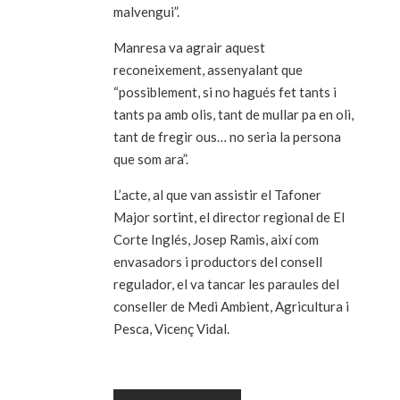
malvengui”.
Manresa va agrair aquest
reconeixement, assenyalant que
“possiblement, si no hagués fet tants i
tants pa amb olis, tant de mullar pa en oli,
tant de fregir ous… no seria la persona
que som ara”.
L’acte, al que van assistir el Tafoner
Major sortint, el director regional de El
Corte Inglés, Josep Ramis, així com
envasadors i productors del consell
regulador, el va tancar les paraules del
conseller de Medi Ambient, Agricultura i
Pesca, Vicenç Vidal.