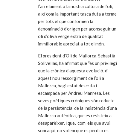
l’arrelament a la nostra cultura de l’oli,
així com la important tasca duta a terme
per tots el que conformen la
denominació d’origen per aconseguir un
oli d’oliva verge extra de qualitat
immillorable apreciat a tot el món.
El president d’Oli de Mallorca, Sebastià
Solivellas, ha afirmat que “és un privilegi
que la crònica d’aquesta evolució, d’
aquest nou ressorgiment de l’oli a
Mallorca, hagi estat descrita i
escampada per Andreu Manresa. Les
seves poètiques cròniques són reducte
de la persistència, de la insistència d’una
Mallorca autèntica, que es resisteix a
desaparèixer, i que, com els que avui
som aquí, no volem que es perdi o es