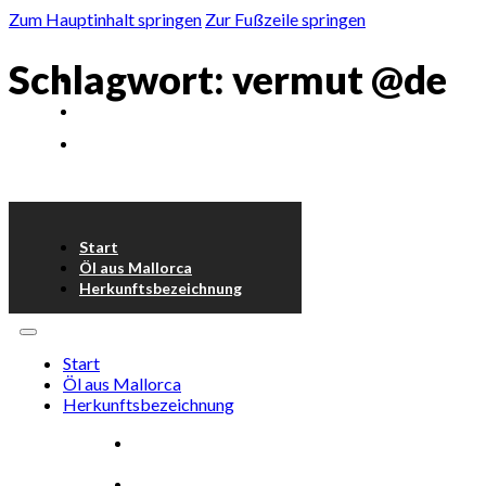
Zum Hauptinhalt springen
Zur Fußzeile springen
Schlagwort:
vermut @de
Start
Öl aus Mallorca
Herkunftsbezeichnung
Start
Öl aus Mallorca
Herkunftsbezeichnung
Ölmühlen /
Abfüllwerke
Produktion