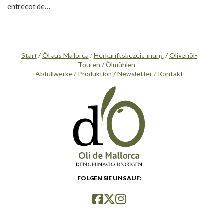
entrecot de…
Start
/
Öl aus Mallorca
/
Herkunftsbezeichnung
/
Olivenöl-
Touren
/
Ölmühlen –
Abfüllwerke
/
Produktion
/
Newsletter
/
Kontakt
FOLGEN SIE UNS AUF: