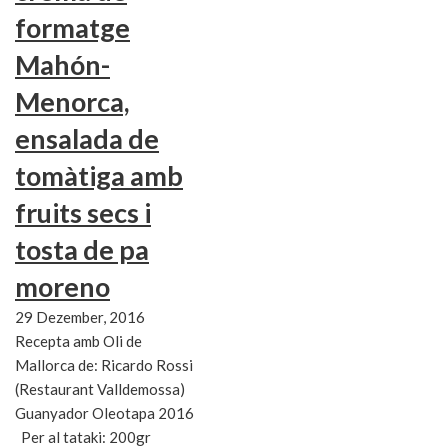
formatge
Mahón-
Menorca,
ensalada de
tomàtiga amb
fruits secs i
tosta de pa
moreno
29 Dezember, 2016
Recepta amb Oli de
Mallorca de: Ricardo Rossi
(Restaurant Valldemossa)
Guanyador Oleotapa 2016
Per al tataki: 200gr