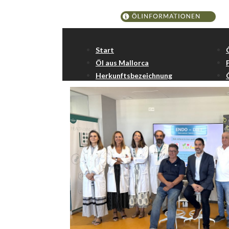
Schlagwort:
Endome
Start
Öl aus Mallorca
Herkunftsbezeichnung