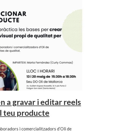
a gravar i editar reels
l teu producte
laboradors i comercialitzadors d’Oli de