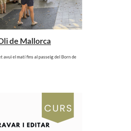
’Oli de Mallorca
t avui el matí fins al passeig del Born de