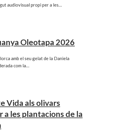
gut audiovisual propi per a les…
uanya Oleotapa 2026
lorca amb el seu gelat de la Daniela
derada com la…
e Vida als olivars
 a les plantacions de la
a