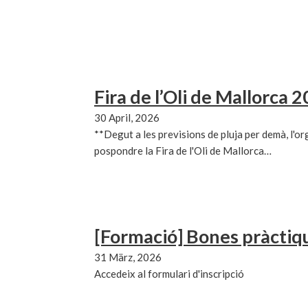
Fira de l’Oli de Mallorca 
30 April, 2026
**Degut a les previsions de pluja per demà, l'or
pospondre la Fira de l'Oli de Mallorca…
[Formació] Bones pràctique
31 März, 2026
Accedeix al formulari d'inscripció