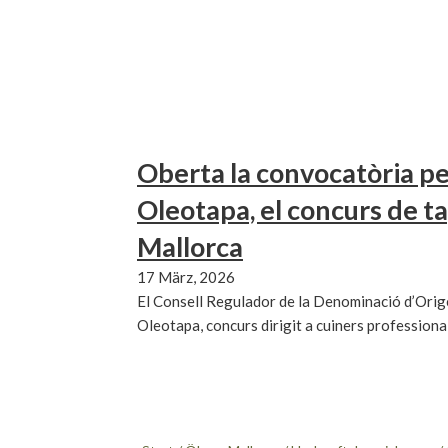
Oberta la convocatòria pe
Oleotapa, el concurs de t
Mallorca
17 März, 2026
El Consell Regulador de la Denominació d’Orig
Oleotapa, concurs dirigit a cuiners professiona