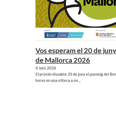
Vos esperam el 20 de juny a
de Mallorca 2026
4 Juni, 2026
El pròxim dissabte 20 de juny el passeig del Bo
hores en una oliteca a on…