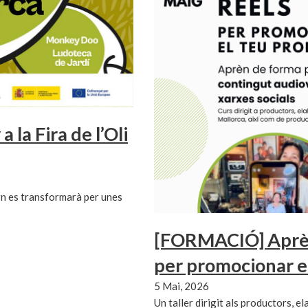
 la Fira de l’Oli
rn es transformarà per unes
[FORMACIÓ] Aprèn 
per promocionar e
5 Mai, 2026
Un taller dirigit als productors, e